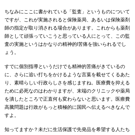
ちなみにここに書かれている「監査」というものについて
ですが、これが実施されると保険薬局、あるいは保険薬剤
師の指定が取り消される場合があります。これからも薬剤
師として頑張っていこうと思っている人にとって、この監
査の実施というはかなりの精神的l苦痛を強いられるでし
ょう。
すでに個別指導というだけでも精神的苦痛がきているの
に、さらに追い打ちをかけるような言葉を載せてくるあた
り、素晴らしい行政らしさを感じますね。医療費を抑える
ために必死なのはわかりますが、末端のクリニックや薬局
を潰したところで正直何も変わらないと思います。医療費
高騰問題は行政がもっと積極的に国民へ伝えるべきなんで
すよ。
知ってますか？未だに生活保護で先発品を希望する人たち