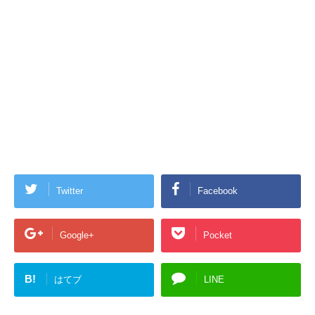
Twitter
Facebook
Google+
Pocket
B!
はてブ
LINE