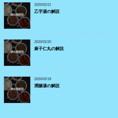
2020/02/21
乙字湯の解説
2020/02/20
麻子仁丸の解説
2020/02/19
潤腸湯の解説