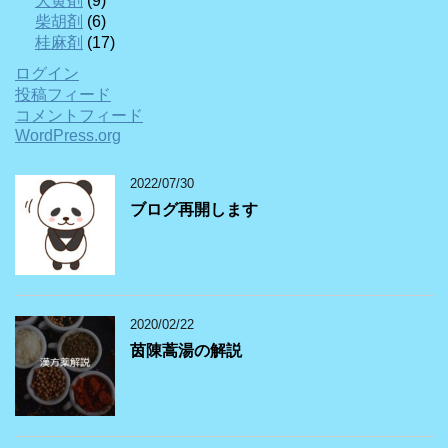
大黄剤
(9)
柴胡剤
(6)
桂麻剤
(17)
ログイン
投稿フィード
コメントフィード
WordPress.org
2022/07/30
ブログ再開します
2020/02/22
茵陳蒿湯の解説