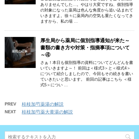
ありませんでした…。やはり大変ですね、個別指導
の対象になった薬局は色んな角度から追い込まれて
いきますよ。徐々に薬局内の空気も重たくなってき
ますから、私の場 …
厚生局から薬局に個別指導通知が来た～
書類の書き方や対策・指摘事項について
～④
さぁ！本日も個別指導の資料についてどんどんを書
いていきますよ～！ 前回は＜様式3＞と＜様式4＞
について紹介しましたので、今回もその続きを書い
ていきたいと思います。 前回の記事はこちら ＜様
式5＞につい …
PREV
桂枝加芍薬湯の解説
NEXT
桂枝加芍薬大黄湯の解説