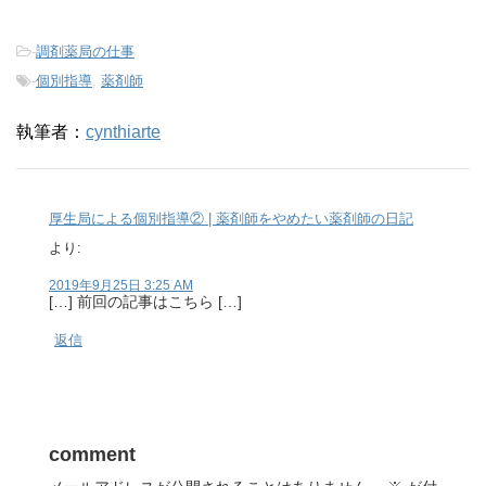
-
調剤薬局の仕事
-
個別指導
,
薬剤師
執筆者：
cynthiarte
厚生局による個別指導② | 薬剤師をやめたい薬剤師の日記
より:
2019年9月25日 3:25 AM
[…] 前回の記事はこちら […]
返信
comment