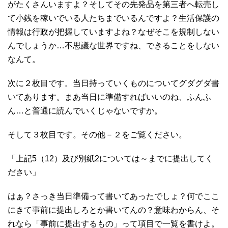
がたくさんいますよ？そしてその先発品を第三者へ転売し
て小銭を稼いでいる人たちまでいるんですよ？生活保護の
情報は行政が把握していますよね？なぜそこを規制しない
んでしょうか…不思議な世界ですね、できることをしない
なんて。
次に２枚目です。当日持っていくものについてグダグダ書
いてあります。まあ当日に準備すればいいのね、ふんふ
ん…と普通に読んでいくじゃないですか。
そして３枚目です。その他－２をご覧ください。
「上記5（12）及び別紙2については～までに提出してく
ださい」
はぁ？さっき当日準備って書いてあったでしょ？何でここ
にきて事前に提出しろとか書いてんの？意味わからん、そ
れなら「事前に提出するもの」って項目で一覧を書けよ。