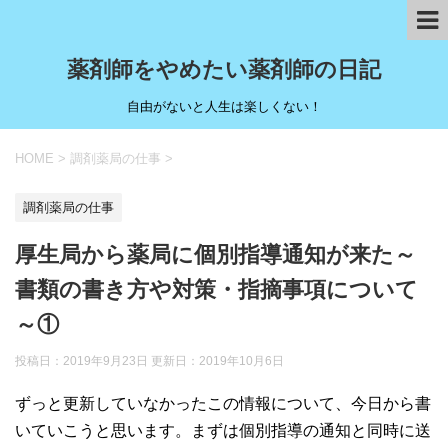
薬剤師をやめたい薬剤師の日記
自由がないと人生は楽しくない！
HOME
>
調剤薬局の仕事
>
調剤薬局の仕事
厚生局から薬局に個別指導通知が来た～
書類の書き方や対策・指摘事項について
～①
投稿日：2019年9月23日 更新日：
2019年10月6日
ずっと更新していなかったこの情報について、今日から書
いていこうと思います。まずは個別指導の通知と同時に送