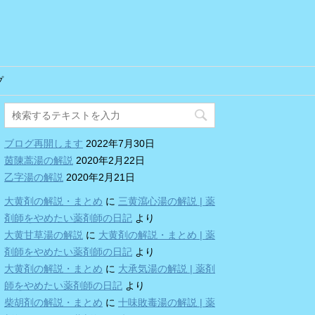
プ
ブログ再開します
2022年7月30日
茵陳蒿湯の解説
2020年2月22日
乙字湯の解説
2020年2月21日
大黄剤の解説・まとめ
に
三黄瀉心湯の解説 | 薬
剤師をやめたい薬剤師の日記
より
大黄甘草湯の解説
に
大黄剤の解説・まとめ | 薬
剤師をやめたい薬剤師の日記
より
大黄剤の解説・まとめ
に
大承気湯の解説 | 薬剤
師をやめたい薬剤師の日記
より
柴胡剤の解説・まとめ
に
十味敗毒湯の解説 | 薬