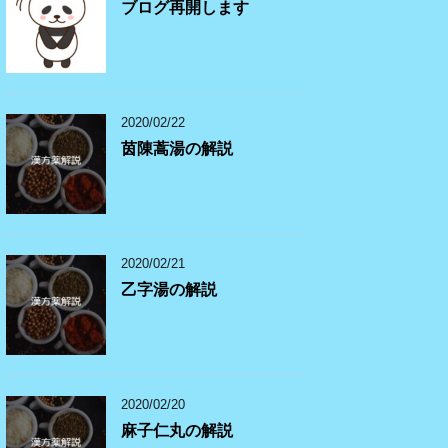
ブログ再開します
2020/02/22
茵陳蒿湯の解説
2020/02/21
乙字湯の解説
2020/02/20
麻子仁丸の解説