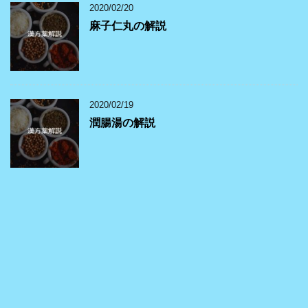
2020/02/20
麻子仁丸の解説
2020/02/19
潤腸湯の解説