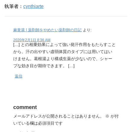
執筆者：
cynthiarte
麻黄湯 | 薬剤師をやめたい薬剤師の日記
より:
2020年2月1日 8:36 AM
[…] との相乗効果によって強い発汗作用をもたらすこと
から、汗の出やすい虚弱体質のタイプには用いてはい
けません。葛根湯より構成生薬が少ないので、シャー
プな効き目が期待できます。 […]
返信
comment
メールアドレスが公開されることはありません。
※
が付
いている欄は必須項目です