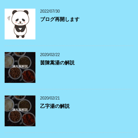
2022/07/30
ブログ再開します
2020/02/22
茵陳蒿湯の解説
2020/02/21
乙字湯の解説