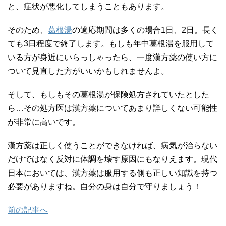
と、症状が悪化してしまうこともあります。
そのため、
葛根湯
の適応期間は多くの場合1日、2日。長く
ても3日程度で終了します。もしも年中葛根湯を服用して
いる方が身近にいらっしゃったら、一度漢方薬の使い方に
ついて見直した方がいいかもしれませんよ。
そして、もしもその葛根湯が保険処方されていたとした
ら…その処方医は漢方薬についてあまり詳しくない可能性
が非常に高いです。
漢方薬は正しく使うことができなければ、病気が治らない
だけではなく反対に体調を壊す原因にもなりえます。現代
日本においては、漢方薬は服用する側も正しい知識を持つ
必要がありますね。自分の身は自分で守りましょう！
前の記事へ