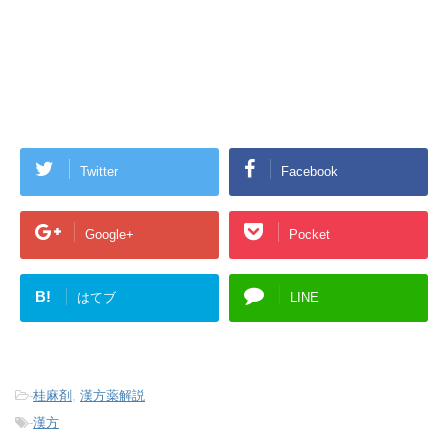
Twitter
Facebook
Google+
Pocket
B!
はてブ
LINE
-
桂麻剤
,
漢方薬解説
-
漢方