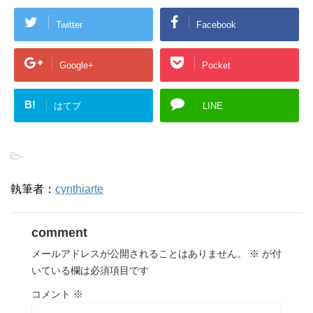
Twitter
Facebook
Google+
Pocket
B!
はてブ
LINE
-
執筆者：
cynthiarte
comment
メールアドレスが公開されることはありません。
※
が付
いている欄は必須項目です
コメント
※