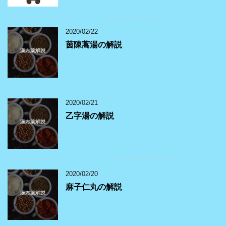
2020/02/22
茵陳蒿湯の解説
2020/02/21
乙字湯の解説
2020/02/20
麻子仁丸の解説