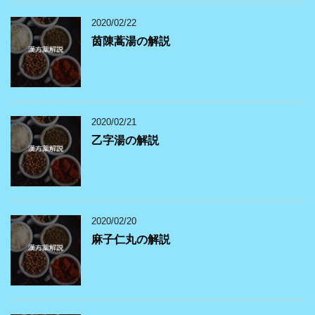
2020/02/22
茵陳蒿湯の解説
2020/02/21
乙字湯の解説
2020/02/20
麻子仁丸の解説