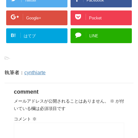
Twitter
Facebook
Google+
Pocket
B!
はてブ
LINE
-
執筆者：
cynthiarte
comment
メールアドレスが公開されることはありません。
※
が付
いている欄は必須項目です
コメント
※