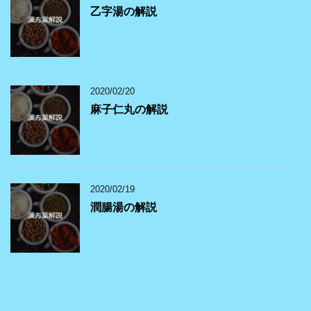
乙字湯の解説
2020/02/20
麻子仁丸の解説
2020/02/19
潤腸湯の解説