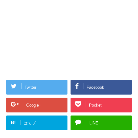
Twitter
Facebook
Google+
Pocket
B!
はてブ
LINE