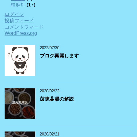
桂麻剤
(17)
ログイン
投稿フィード
コメントフィード
WordPress.org
2022/07/30
ブログ再開します
2020/02/22
茵陳蒿湯の解説
2020/02/21