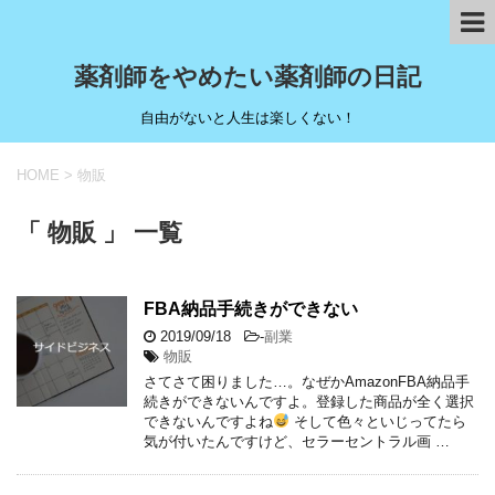
薬剤師をやめたい薬剤師の日記
自由がないと人生は楽しくない！
HOME
>
物販
「 物販 」 一覧
FBA納品手続きができない
2019/09/18
-
副業
物販
さてさて困りました…。なぜかAmazonFBA納品手
続きができないんですよ。登録した商品が全く選択
できないんですよね
そして色々といじってたら
気が付いたんですけど、セラーセントラル画 …